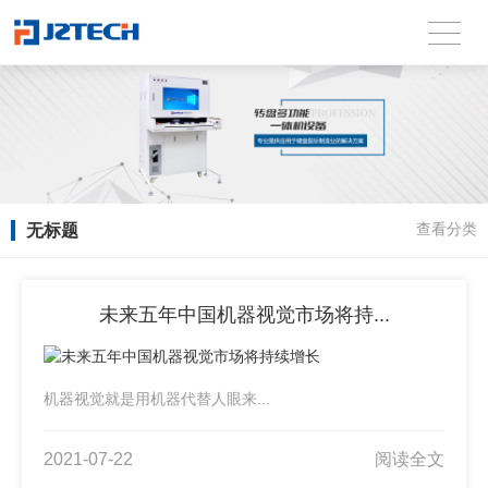
无标题
查看分类
未来五年中国机器视觉市场将持...
机器视觉就是用机器代替人眼来...
2021-07-22
阅读全文