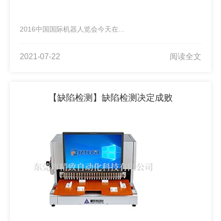
2016中国国际机器人览会今天在...
2021-07-22
阅读全文
【缺陷检测】缺陷检测决定成败