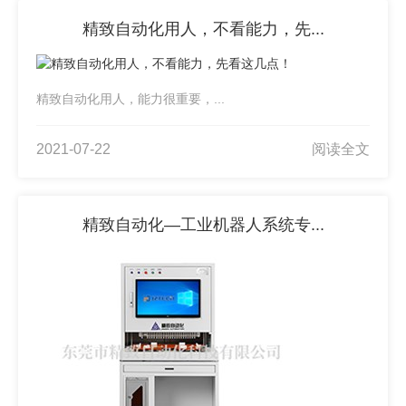
精致自动化用人，不看能力，先...
精致自动化用人，能力很重要，...
2021-07-22
阅读全文
精致自动化—工业机器人系统专...